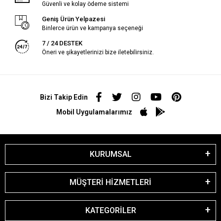
Güvenli ve kolay ödeme sistemi
Geniş Ürün Yelpazesi
Binlerce ürün ve kampanya seçeneği
7 / 24 DESTEK
Öneri ve şikayetlerinizi bize iletebilirsiniz.
Bizi Takip Edin
Mobil Uygulamalarımız
KURUMSAL
MÜŞTERİ HİZMETLERİ
KATEGORİLER