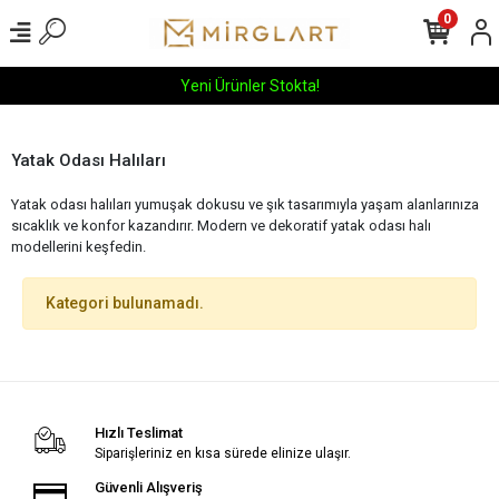
0
Yeni Ürünler Stokta!
Yatak Odası Halıları
Yatak odası halıları yumuşak dokusu ve şık tasarımıyla yaşam alanlarınıza
sıcaklık ve konfor kazandırır. Modern ve dekoratif yatak odası halı
modellerini keşfedin.
Kategori bulunamadı.
Hızlı Teslimat
Siparişleriniz en kısa sürede elinize ulaşır.
Güvenli Alışveriş