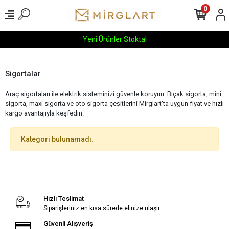
0
Yeni Ürünler Stokta!
Sigortalar
Araç sigortaları ile elektrik sisteminizi güvenle koruyun. Bıçak sigorta, mini
sigorta, maxi sigorta ve oto sigorta çeşitlerini Mirglart'ta uygun fiyat ve hızlı
kargo avantajıyla keşfedin.
Kategori bulunamadı.
Hızlı Teslimat
Siparişleriniz en kısa sürede elinize ulaşır.
Güvenli Alışveriş