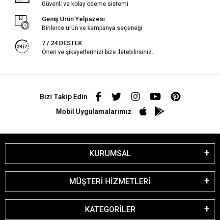
Güvenli ve kolay ödeme sistemi
Geniş Ürün Yelpazesi
Binlerce ürün ve kampanya seçeneği
7 / 24 DESTEK
Öneri ve şikayetlerinizi bize iletebilirsiniz.
Bizi Takip Edin
Mobil Uygulamalarımız
KURUMSAL
MÜŞTERİ HİZMETLERİ
KATEGORİLER