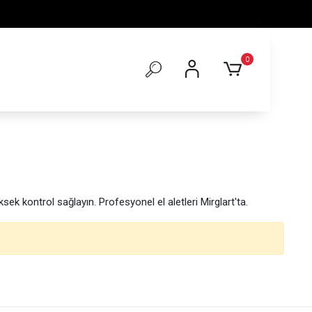
0
ksek kontrol sağlayın. Profesyonel el aletleri Mirglart'ta.