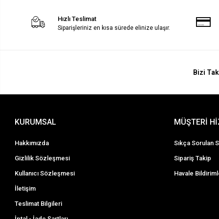
Hızlı Teslimat
Siparişleriniz en kısa sürede elinize ulaşır.
Bizi Tak
KURUMSAL
MÜŞTERİ H
Hakkımızda
Sıkça Sorulan S
Gizlilik Sözleşmesi
Sipariş Takip
Kullanıcı Sözleşmesi
Havale Bildiriml
İletişim
Teslimat Bilgileri
İptal - İade Şartları