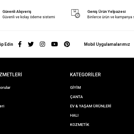
Güvenli Alışveriş
Geniş Ürün Yelpazesi
Güvenli ve kolay ödeme sistemi
Binlerce ürün ve kampanya
ip Edin
Mobil Uygulamalarımız
İZMETLERİ
KATEGORİLER
orular
GİYİM
ÇANTA
eri
EV & YAŞAM ÜRÜNLERİ
HALI
KOZMETİK