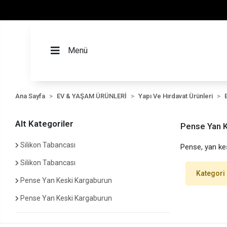
Menü
Ana Sayfa
EV & YAŞAM ÜRÜNLERİ
Yapı Ve Hırdavat Ürünleri
Alt Kategoriler
Pense Yan K
Silikon Tabancası
Pense, yan kes
Silikon Tabancası
Kategori
Pense Yan Keski Kargaburun
Pense Yan Keski Kargaburun