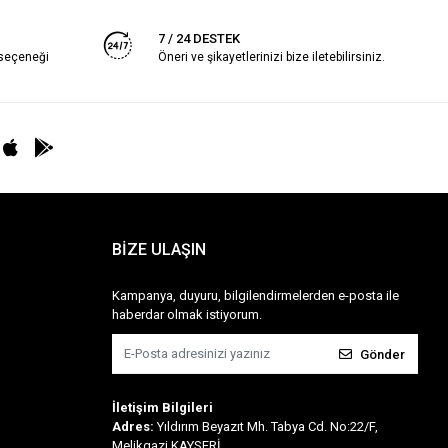
7 / 24 DESTEK
 seçeneği
Öneri ve şikayetlerinizi bize iletebilirsiniz.
BİZE ULAŞIN
Kampanya, duyuru, bilgilendirmelerden e-posta ile
haberdar olmak istiyorum.
Gönder
İletişim Bilgileri
Adres:
Yıldırım Beyazıt Mh. Tabya Cd. No:22/F,
Melikgazi KAYSERİ