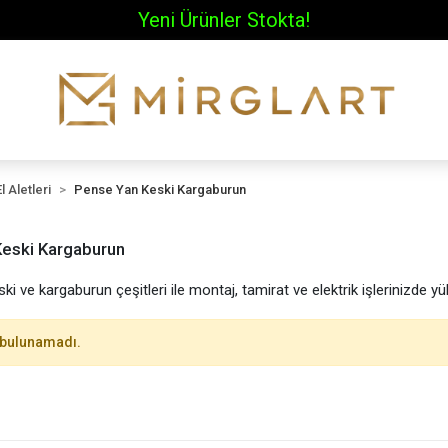
Yeni Ürünler Stokta!
El Aletleri
Pense Yan Keski Kargaburun
eski Kargaburun
ki ve kargaburun çeşitleri ile montaj, tamirat ve elektrik işlerinizde yü
 bulunamadı.