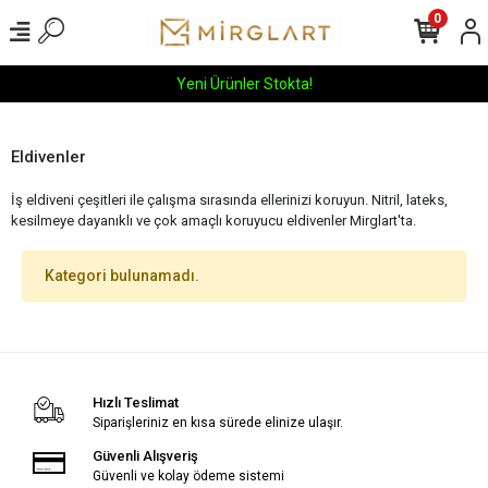
0
Yeni Ürünler Stokta!
Eldivenler
İş eldiveni çeşitleri ile çalışma sırasında ellerinizi koruyun. Nitril, lateks,
kesilmeye dayanıklı ve çok amaçlı koruyucu eldivenler Mirglart'ta.
Kategori bulunamadı.
Hızlı Teslimat
Siparişleriniz en kısa sürede elinize ulaşır.
Güvenli Alışveriş
Güvenli ve kolay ödeme sistemi