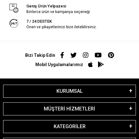
Geniş Ürün Yelpazesi
Binlerce ürün ve kampanya seçeneği
7 / 24 DESTEK
Öneri ve şikayetlerinizi bize iletebilirsiniz.
Bizi Takip Edin
Mobil Uygulamalarımız
KURUMSAL
MÜŞTERİ HİZMETLERİ
KATEGORİLER