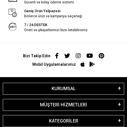
Güvenli ve kolay ödeme sistemi
Geniş Ürün Yelpazesi
Binlerce ürün ve kampanya seçeneği
7 / 24 DESTEK
Öneri ve şikayetlerinizi bize iletebilirsiniz.
Bizi Takip Edin
Mobil Uygulamalarımız
KURUMSAL
MÜŞTERİ HİZMETLERİ
KATEGORİLER