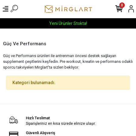
0
Yeni Ürünler Stokta!
Güç Ve Performans
Güç ve Performans ürünleri ile antrenman öncesi destek sağlayan
supplement çeşitlerini keşfedin. Pre workout, kreatin ve performans odaklı
sporcu takviyeleri Mirglart'ta sizleri bekliyor.
Kategori bulunamadı.
Hızlı Teslimat
Siparişleriniz en kısa sürede elinize ulaşır.
Güvenli Alışveriş