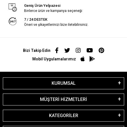
Geniş Ürün Yelpazesi
Binlerce ürün ve kampanya seçeneği
7 / 24 DESTEK
Öneri ve şikayetlerinizi bize iletebilirsiniz.
Bizi Takip Edin
Mobil Uygulamalarımız
KURUMSAL
MÜŞTERİ HİZMETLERİ
KATEGORİLER