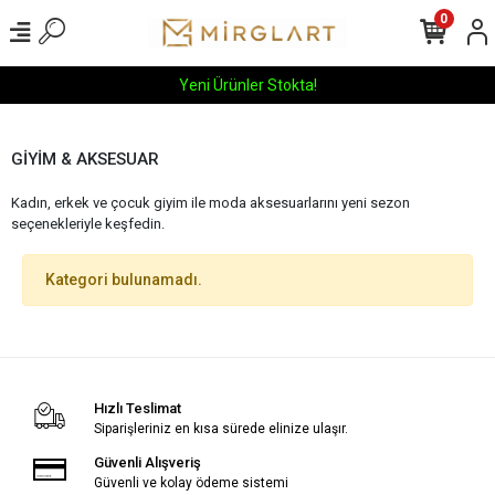
0
Yeni Ürünler Stokta!
GİYİM & AKSESUAR
Kadın, erkek ve çocuk giyim ile moda aksesuarlarını yeni sezon
seçenekleriyle keşfedin.
Kategori bulunamadı.
Hızlı Teslimat
Siparişleriniz en kısa sürede elinize ulaşır.
Güvenli Alışveriş
Güvenli ve kolay ödeme sistemi