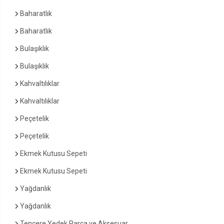
Baharatlık
Baharatlık
Bulaşıklık
Bulaşıklık
Kahvaltılıklar
Kahvaltılıklar
Peçetelik
Peçetelik
Ekmek Kutusu Sepeti
Ekmek Kutusu Sepeti
Yağdanlık
Yağdanlık
Tencere Yedek Parça ve Aksesuar