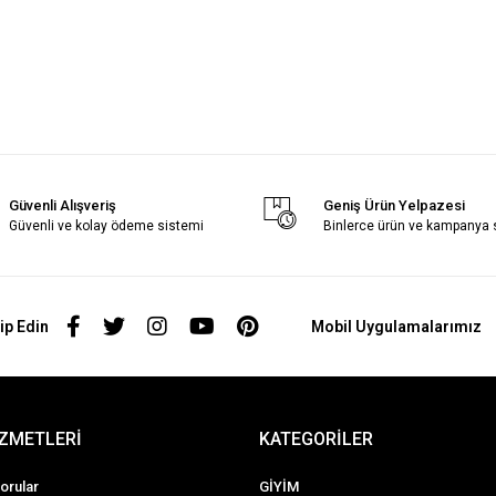
Güvenli Alışveriş
Geniş Ürün Yelpazesi
Güvenli ve kolay ödeme sistemi
Binlerce ürün ve kampanya
ip Edin
Mobil Uygulamalarımız
İZMETLERİ
KATEGORİLER
orular
GİYİM