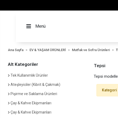
Menü
Ana Sayfa
EV & YAŞAM ÜRÜNLERİ
Mutfak ve Sofra Ürünleri
T
Alt Kategoriler
Tepsi
Tek Kullanımlık Ürünler
Tepsi modelleri
Ateşleyiciler (Kibrit & Çakmak)
Kategori
Pişirme ve Saklama Ürünleri
Çay & Kahve Ekipmanları
Çay & Kahve Ekipmanları