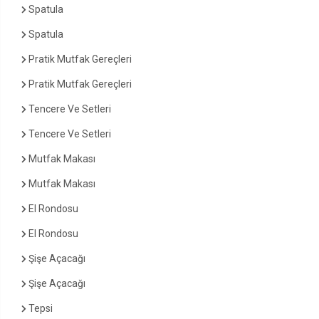
Spatula
Spatula
Pratik Mutfak Gereçleri
Pratik Mutfak Gereçleri
Tencere Ve Setleri
Tencere Ve Setleri
Mutfak Makası
Mutfak Makası
El Rondosu
El Rondosu
Şişe Açacağı
Şişe Açacağı
Tepsi