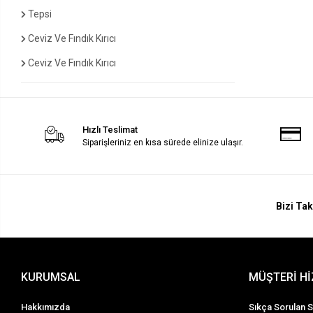
Tepsi
Ceviz Ve Fındık Kırıcı
Ceviz Ve Fındık Kırıcı
Hızlı Teslimat
Siparişleriniz en kısa sürede elinize ulaşır.
Bizi Tak
KURUMSAL
MÜŞTERİ H
Hakkımızda
Sıkça Sorulan S