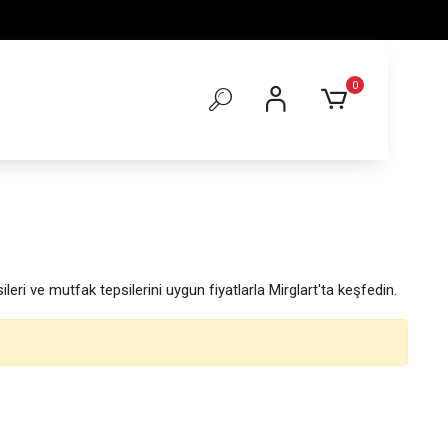
0
sileri ve mutfak tepsilerini uygun fiyatlarla Mirglart'ta keşfedin.