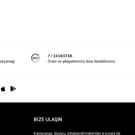
7 / 24 DESTEK
 seçeneği
Öneri ve şikayetlerinizi bize iletebilirsiniz.
BİZE ULAŞIN
Kampanya, duyuru, bilgilendirmelerden e-posta ile