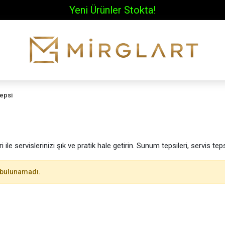
İÇ Giyim Kategori Ürünlerimiz Stoklarımızda!!!
epsi
 ile servislerinizi şık ve pratik hale getirin. Sunum tepsileri, servis tep
 bulunamadı.