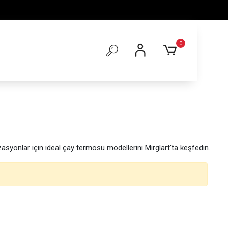
0
zasyonlar için ideal çay termosu modellerini Mirglart'ta keşfedin.