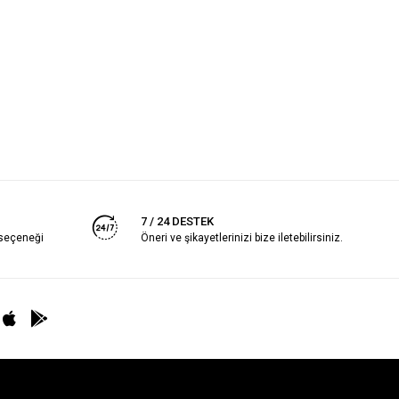
7 / 24 DESTEK
 seçeneği
Öneri ve şikayetlerinizi bize iletebilirsiniz.