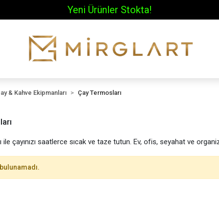
Yeni Ürünler Stokta!
ay & Kahve Ekipmanları
Çay Termosları
arı
 ile çayınızı saatlerce sıcak ve taze tutun. Ev, ofis, seyahat ve organi
 bulunamadı.