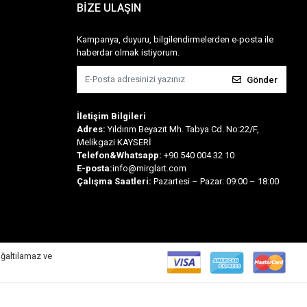
BİZE ULAŞIN
Kampanya, duyuru, bilgilendirmelerden e-posta ile
haberdar olmak istiyorum.
Gönder
İletişim Bilgileri
Adres:
Yıldırım Beyazıt Mh. Tabya Cd. No:22/F,
Melikgazi KAYSERİ
Telefon&Whatsapp:
+90 540 004 32 10
E-posta:
info@mirglart.com
Çalışma Saatleri:
Pazartesi – Pazar: 09:00 – 18:00
oğaltılamaz ve