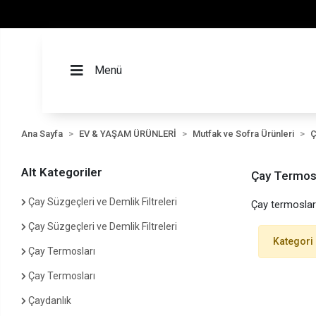
Menü
Ana Sayfa
EV & YAŞAM ÜRÜNLERİ
Mutfak ve Sofra Ürünleri
Ç
Alt Kategoriler
Çay Termosl
Çay Süzgeçleri ve Demlik Filtreleri
Çay termosları
Çay Süzgeçleri ve Demlik Filtreleri
Kategori
Çay Termosları
Çay Termosları
Çaydanlık