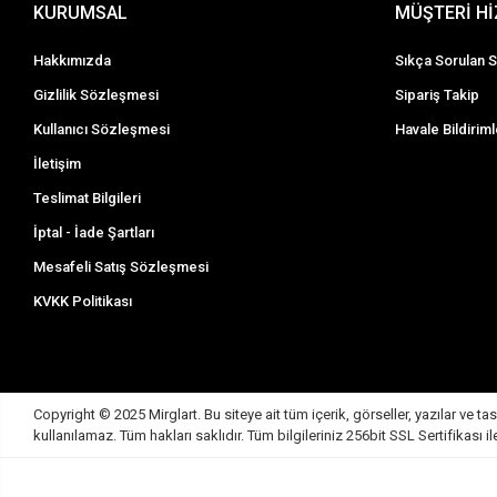
KURUMSAL
MÜŞTERİ H
Hakkımızda
Sıkça Sorulan S
Gizlilik Sözleşmesi
Sipariş Takip
Kullanıcı Sözleşmesi
Havale Bildiriml
İletişim
Teslimat Bilgileri
İptal - İade Şartları
Mesafeli Satış Sözleşmesi
KVKK Politikası
Copyright © 2025 Mirglart. Bu siteye ait tüm içerik, görseller, yazılar v
kullanılamaz. Tüm hakları saklıdır. Tüm bilgileriniz 256bit SSL Sertifikası 