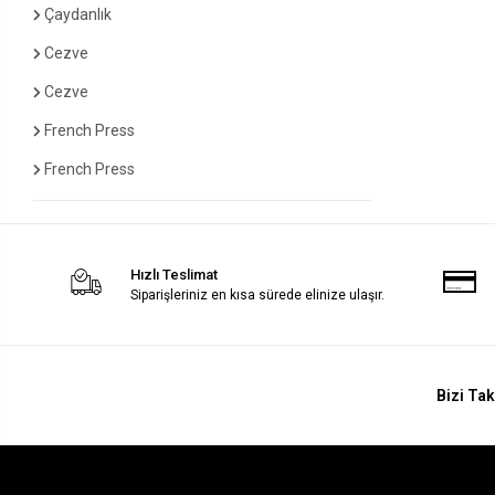
Çaydanlık
Cezve
Cezve
French Press
French Press
Hızlı Teslimat
Siparişleriniz en kısa sürede elinize ulaşır.
Bizi Tak