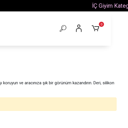
0
ı koruyun ve aracınıza şık bir görünüm kazandırın. Deri, silikon