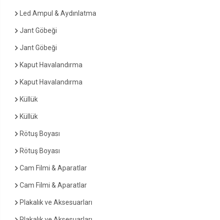
Led Ampul & Aydınlatma
Jant Göbeği
Jant Göbeği
Kaput Havalandırma
Kaput Havalandırma
Küllük
Küllük
Rötuş Boyası
Rötuş Boyası
Cam Filmi & Aparatlar
Cam Filmi & Aparatlar
Plakalık ve Aksesuarları
Plakalık ve Aksesuarları