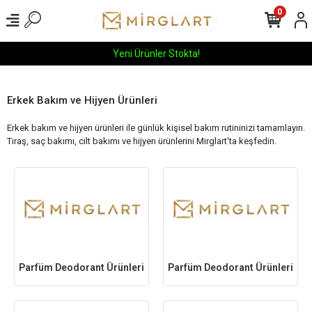
0
Yeni Ürünler Stokta!
Erkek Bakım ve Hijyen Ürünleri
Erkek bakım ve hijyen ürünleri ile günlük kişisel bakım rutininizi tamamlayın.
Tıraş, saç bakımı, cilt bakımı ve hijyen ürünlerini Mirglart'ta keşfedin.
Parfüm Deodorant Ürünleri
Parfüm Deodorant Ürünleri