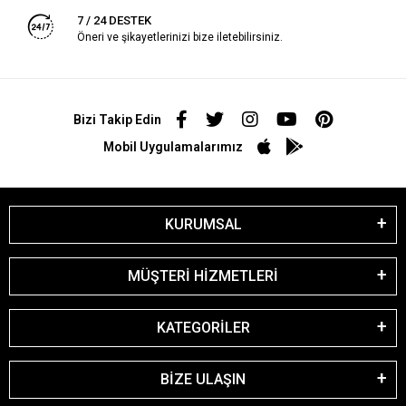
7 / 24 DESTEK
Öneri ve şikayetlerinizi bize iletebilirsiniz.
Bizi Takip Edin
Mobil Uygulamalarımız
KURUMSAL
MÜŞTERİ HİZMETLERİ
KATEGORİLER
BİZE ULAŞIN