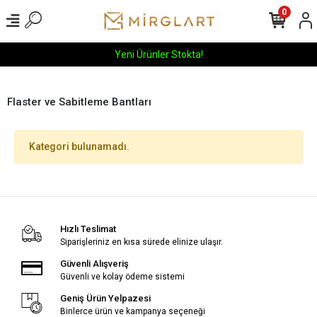
0
Yeni Ürünler Stokta!
Flaster ve Sabitleme Bantları
Kategori bulunamadı.
Hızlı Teslimat
Siparişleriniz en kısa sürede elinize ulaşır.
Güvenli Alışveriş
Güvenli ve kolay ödeme sistemi
Geniş Ürün Yelpazesi
Binlerce ürün ve kampanya seçeneği