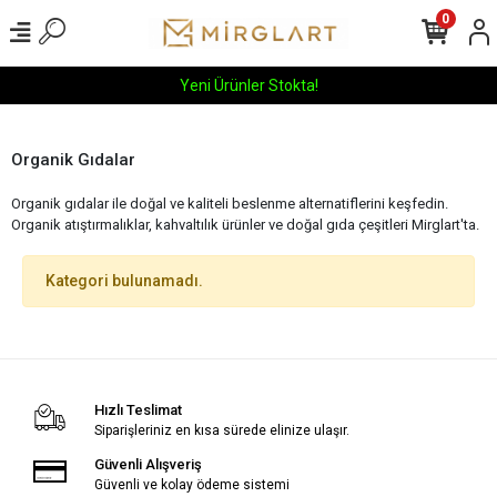
0
Yeni Ürünler Stokta!
Organik Gıdalar
Organik gıdalar ile doğal ve kaliteli beslenme alternatiflerini keşfedin.
Organik atıştırmalıklar, kahvaltılık ürünler ve doğal gıda çeşitleri Mirglart'ta.
Kategori bulunamadı.
Hızlı Teslimat
Siparişleriniz en kısa sürede elinize ulaşır.
Güvenli Alışveriş
Güvenli ve kolay ödeme sistemi