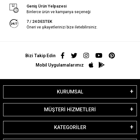
Geniş Ürün Yelpazesi
Binlerce ürün ve kampanya seçeneği
7 / 24 DESTEK
Öneri ve şikayetlerinizi bize iletebilirsiniz.
Bizi Takip Edin
Mobil Uygulamalarımız
KURUMSAL
MÜŞTERİ HİZMETLERİ
KATEGORİLER