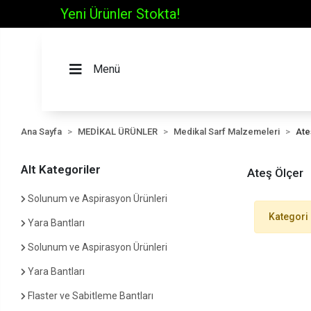
Menü
Ana Sayfa
MEDİKAL ÜRÜNLER
Medikal Sarf Malzemeleri
Ate
Alt Kategoriler
Ateş Ölçer
Solunum ve Aspirasyon Ürünleri
Kategori
Yara Bantları
Solunum ve Aspirasyon Ürünleri
Yara Bantları
Flaster ve Sabitleme Bantları