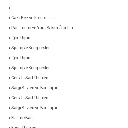
Gazlı Bez ve Kompresler
Pansuman ve Yara Bakım Ürünleri
İğne Uçları
Spanç ve Kompresler
İğne Uçları
Spanç ve Kompresler
Cerrahi Sarf Ürünleri
Sargı Bezleri ve Bandajlar
Cerrahi Sarf Ürünleri
Sargı Bezleri ve Bandajlar
Flaster/Bant
Kanül Ürünleri