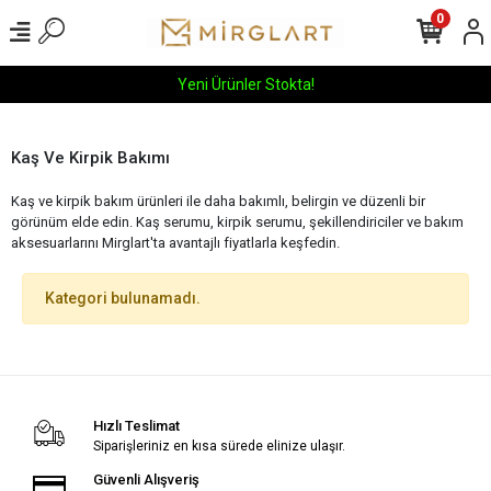
0
Yeni Ürünler Stokta!
Kaş Ve Kirpik Bakımı
Kaş ve kirpik bakım ürünleri ile daha bakımlı, belirgin ve düzenli bir
görünüm elde edin. Kaş serumu, kirpik serumu, şekillendiriciler ve bakım
aksesuarlarını Mirglart'ta avantajlı fiyatlarla keşfedin.
Kategori bulunamadı.
Hızlı Teslimat
Siparişleriniz en kısa sürede elinize ulaşır.
Güvenli Alışveriş