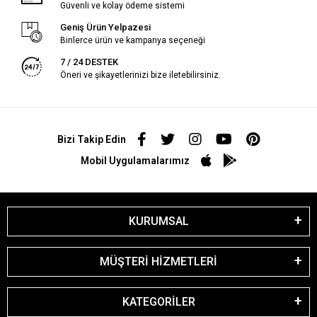
Güvenli ve kolay ödeme sistemi
Geniş Ürün Yelpazesi
Binlerce ürün ve kampanya seçeneği
7 / 24 DESTEK
Öneri ve şikayetlerinizi bize iletebilirsiniz.
Bizi Takip Edin
Mobil Uygulamalarımız
KURUMSAL
MÜŞTERİ HİZMETLERİ
KATEGORİLER