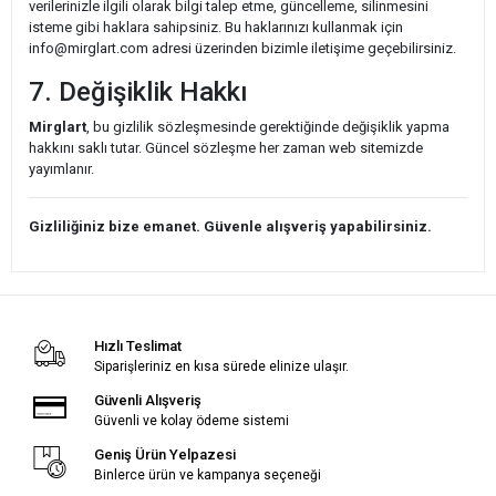
verilerinizle ilgili olarak bilgi talep etme, güncelleme, silinmesini
isteme gibi haklara sahipsiniz. Bu haklarınızı kullanmak için
info@mirglart.com
adresi üzerinden bizimle iletişime geçebilirsiniz.
7. Değişiklik Hakkı
Mirglart
, bu gizlilik sözleşmesinde gerektiğinde değişiklik yapma
hakkını saklı tutar. Güncel sözleşme her zaman web sitemizde
yayımlanır.
Gizliliğiniz bize emanet. Güvenle alışveriş yapabilirsiniz.
Hızlı Teslimat
Siparişleriniz en kısa sürede elinize ulaşır.
Güvenli Alışveriş
Güvenli ve kolay ödeme sistemi
Geniş Ürün Yelpazesi
Binlerce ürün ve kampanya seçeneği