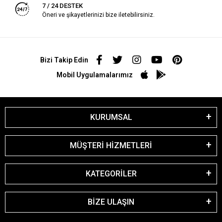
7 / 24 DESTEK
Öneri ve şikayetlerinizi bize iletebilirsiniz.
Bizi Takip Edin
Mobil Uygulamalarımız
KURUMSAL
MÜŞTERİ HİZMETLERİ
KATEGORİLER
BİZE ULAŞIN