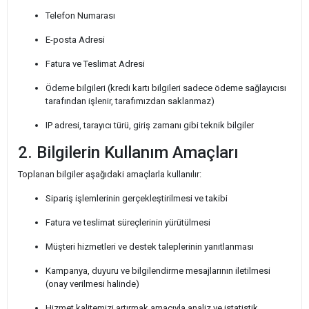
Telefon Numarası
E-posta Adresi
Fatura ve Teslimat Adresi
Ödeme bilgileri (kredi kartı bilgileri sadece ödeme sağlayıcısı
tarafından işlenir, tarafımızdan saklanmaz)
IP adresi, tarayıcı türü, giriş zamanı gibi teknik bilgiler
2. Bilgilerin Kullanım Amaçları
Toplanan bilgiler aşağıdaki amaçlarla kullanılır:
Sipariş işlemlerinin gerçekleştirilmesi ve takibi
Fatura ve teslimat süreçlerinin yürütülmesi
Müşteri hizmetleri ve destek taleplerinin yanıtlanması
Kampanya, duyuru ve bilgilendirme mesajlarının iletilmesi
(onay verilmesi halinde)
Hizmet kalitemizi artırmak amacıyla analiz ve istatistik