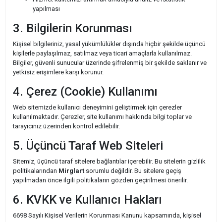
yapılması
3. Bilgilerin Korunması
Kişisel bilgileriniz, yasal yükümlülükler dışında hiçbir şekilde üçüncü
kişilerle paylaşılmaz, satılmaz veya ticari amaçlarla kullanılmaz.
Bilgiler, güvenli sunucular üzerinde şifrelenmiş bir şekilde saklanır ve
yetkisiz erişimlere karşı korunur.
4. Çerez (Cookie) Kullanımı
Web sitemizde kullanıcı deneyimini geliştirmek için çerezler
kullanılmaktadır. Çerezler, site kullanımı hakkında bilgi toplar ve
tarayıcınız üzerinden kontrol edilebilir.
5. Üçüncü Taraf Web Siteleri
Sitemiz, üçüncü taraf sitelere bağlantılar içerebilir. Bu sitelerin gizlilik
politikalarından
Mirglart
sorumlu değildir. Bu sitelere geçiş
yapılmadan önce ilgili politikaların gözden geçirilmesi önerilir.
6. KVKK ve Kullanıcı Hakları
6698 Sayılı Kişisel Verilerin Korunması Kanunu kapsamında, kişisel