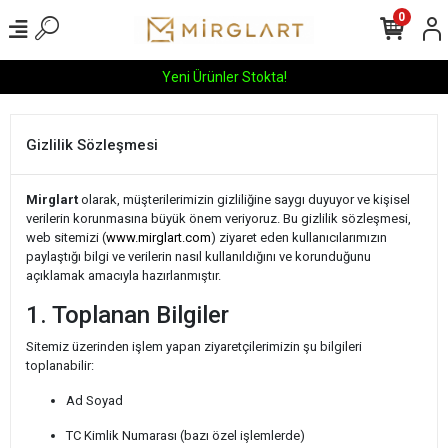
0
Yeni Ürünler Stokta!
Gizlilik Sözleşmesi
Mirglart
olarak, müşterilerimizin gizliliğine saygı duyuyor ve kişisel
verilerin korunmasına büyük önem veriyoruz. Bu gizlilik sözleşmesi,
web sitemizi (
www.mirglart.com
) ziyaret eden kullanıcılarımızın
paylaştığı bilgi ve verilerin nasıl kullanıldığını ve korunduğunu
açıklamak amacıyla hazırlanmıştır.
1. Toplanan Bilgiler
Sitemiz üzerinden işlem yapan ziyaretçilerimizin şu bilgileri
toplanabilir:
Ad Soyad
TC Kimlik Numarası (bazı özel işlemlerde)