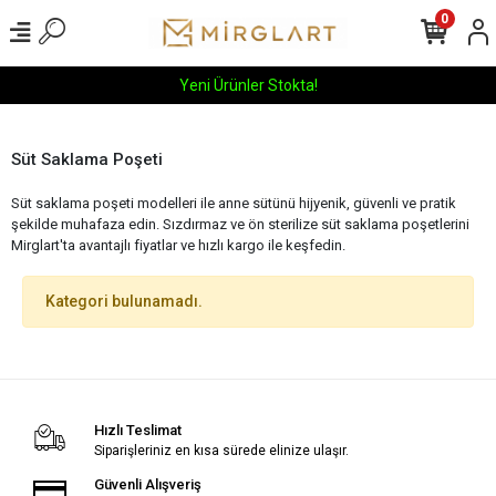
0
Yeni Ürünler Stokta!
Süt Saklama Poşeti
Süt saklama poşeti modelleri ile anne sütünü hijyenik, güvenli ve pratik
şekilde muhafaza edin. Sızdırmaz ve ön sterilize süt saklama poşetlerini
Mirglart'ta avantajlı fiyatlar ve hızlı kargo ile keşfedin.
Kategori bulunamadı.
Hızlı Teslimat
Siparişleriniz en kısa sürede elinize ulaşır.
Güvenli Alışveriş