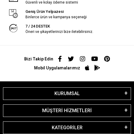
Güvenli ve kolay ödeme sistemi
Geniş Ürün Yelpazesi
Binlerce ürün ve kampanya seçeneği
7 / 24 DESTEK
Öneri ve şikayetlerinizi bize iletebilirsiniz.
Bizi Takip Edin
Mobil Uygulamalarımız
KURUMSAL
MÜŞTERİ HİZMETLERİ
KATEGORİLER