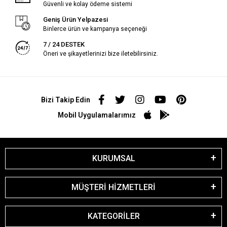
Güvenli ve kolay ödeme sistemi
Geniş Ürün Yelpazesi
Binlerce ürün ve kampanya seçeneği
7 / 24 DESTEK
Öneri ve şikayetlerinizi bize iletebilirsiniz.
Bizi Takip Edin
Mobil Uygulamalarımız
KURUMSAL
MÜŞTERİ HİZMETLERİ
KATEGORİLER