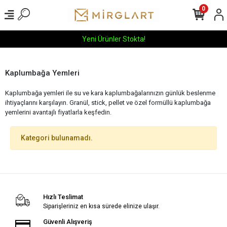
0
Yeni Ürünler Stokta!
Kaplumbağa Yemleri
Kaplumbağa yemleri ile su ve kara kaplumbağalarınızın günlük beslenme
ihtiyaçlarını karşılayın. Granül, stick, pellet ve özel formüllü kaplumbağa
yemlerini avantajlı fiyatlarla keşfedin.
Kategori bulunamadı.
Hızlı Teslimat
Siparişleriniz en kısa sürede elinize ulaşır.
Güvenli Alışveriş