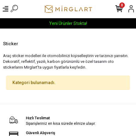
0
Yeni Ürünler Stokta!
Sticker
Araç sticker modelleri ile otomobilinizi kişiselleştirin ve tarzınızı yansıtın.
Dekoratif, reflektif, yazılı, karbon görünümlü ve özel tasarım oto
stickerlarını Mirglart'ta uygun fiyatlarla keşfedin.
Kategori bulunamadı.
Hızlı Teslimat
Siparişleriniz en kısa sürede elinize ulaşır.
Güvenli Alışveriş