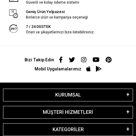
Güvenli ve kolay ödeme sistemi
Geniş Ürün Yelpazesi
Binlerce ürün ve kampanya seçeneği
7 / 24 DESTEK
Öneri ve şikayetlerinizi bize iletebilirsiniz.
Bizi Takip Edin
Mobil Uygulamalarımız
KURUMSAL
MÜŞTERİ HİZMETLERİ
KATEGORİLER