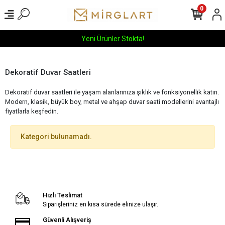
0
Yeni Ürünler Stokta!
Dekoratif Duvar Saatleri
Dekoratif duvar saatleri ile yaşam alanlarınıza şıklık ve fonksiyonellik katın.
Modern, klasik, büyük boy, metal ve ahşap duvar saati modellerini avantajlı
fiyatlarla keşfedin.
Kategori bulunamadı.
Hızlı Teslimat
Siparişleriniz en kısa sürede elinize ulaşır.
Güvenli Alışveriş