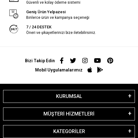
Güvenli ve kolay ödeme sistemi
Geniş Ürün Yelpazesi
Binlerce ürün ve kampanya seçeneği
7 / 24 DESTEK
Öneri ve şikayetlerinizi bize iletebilirsiniz.
Bizi Takip Edin
Mobil Uygulamalarımız
KURUMSAL
MÜŞTERİ HİZMETLERİ
KATEGORİLER