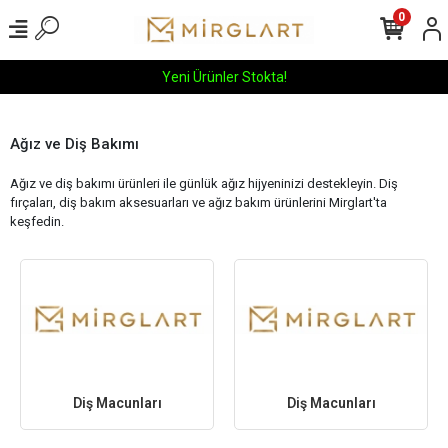
0
Yeni Ürünler Stokta!
Ağız ve Diş Bakımı
Ağız ve diş bakımı ürünleri ile günlük ağız hijyeninizi destekleyin. Diş
fırçaları, diş bakım aksesuarları ve ağız bakım ürünlerini Mirglart'ta
keşfedin.
Diş Macunları
Diş Macunları