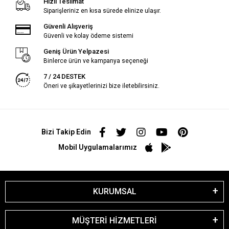
Hızlı Teslimat
Siparişleriniz en kısa sürede elinize ulaşır.
Güvenli Alışveriş
Güvenli ve kolay ödeme sistemi
Geniş Ürün Yelpazesi
Binlerce ürün ve kampanya seçeneği
7 / 24 DESTEK
Öneri ve şikayetlerinizi bize iletebilirsiniz.
Bizi Takip Edin
Mobil Uygulamalarımız
KURUMSAL
MÜŞTERİ HİZMETLERİ