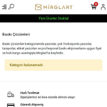
0
Yeni Ürünler Stokta!
Baskı Çözümleri
Baskı çözümleri kategorisinde yazıcılar, çok fonksiyonlu yazıcılar,
tarayıcılar, etiket yazıcıları ve profesyonel baskı ekipmanlarını uygun fiyat
ve hızlı kargo avantajıyla Mirglart'ta keşfedin.
Kategori bulunamadı.
Hızlı Teslimat
Siparişleriniz en kısa sürede elinize ulaşır.
Güvenli Alışveriş