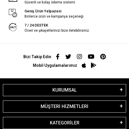
Güvenli ve kolay ödeme sistemi
Geniş Ürün Yelpazesi
Binlerce ürün ve kampanya seçeneği
7 / 24 DESTEK
Öneri ve şikayetlerinizi bize iletebilirsiniz.
Bizi Takip Edin
Mobil Uygulamalarımız
KURUMSAL
MÜŞTERİ HİZMETLERİ
KATEGORİLER