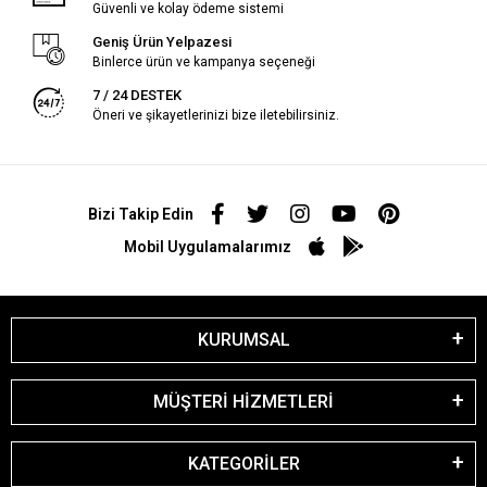
Güvenli ve kolay ödeme sistemi
Geniş Ürün Yelpazesi
Binlerce ürün ve kampanya seçeneği
7 / 24 DESTEK
Öneri ve şikayetlerinizi bize iletebilirsiniz.
Bizi Takip Edin
Mobil Uygulamalarımız
KURUMSAL
MÜŞTERİ HİZMETLERİ
KATEGORİLER