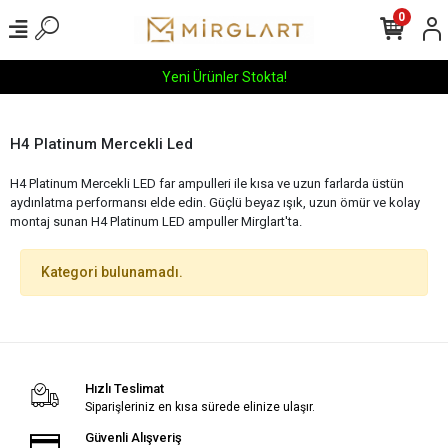
0
Yeni Ürünler Stokta!
H4 Platinum Mercekli Led
H4 Platinum Mercekli LED far ampulleri ile kısa ve uzun farlarda üstün
aydınlatma performansı elde edin. Güçlü beyaz ışık, uzun ömür ve kolay
montaj sunan H4 Platinum LED ampuller Mirglart'ta.
Kategori bulunamadı.
Hızlı Teslimat
Siparişleriniz en kısa sürede elinize ulaşır.
Güvenli Alışveriş