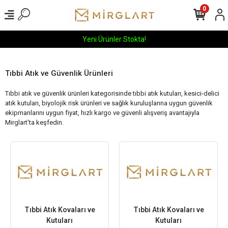
0
Yeni Ürünler Stokta!
Tıbbi Atık ve Güvenlik Ürünleri
Tıbbi atık ve güvenlik ürünleri kategorisinde tıbbi atık kutuları, kesici-delici
atık kutuları, biyolojik risk ürünleri ve sağlık kuruluşlarına uygun güvenlik
ekipmanlarını uygun fiyat, hızlı kargo ve güvenli alışveriş avantajıyla
Mirglart'ta keşfedin.
Tıbbi Atık Kovaları ve
Tıbbi Atık Kovaları ve
Kutuları
Kutuları