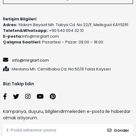
İletişim Bilgileri
Adres:
Yıldırım Beyazıt Mh. Tabya Cd. No:22/F, Melikgazi KAYSERİ
Telefon&Whatsapp:
+90 540 004 32 10
E-posta:
info@mirglart.com
Çalışma Saatleri:
Pazartesi – Pazar: 09:00 – 18:00
info@mirglart.com
Mevlana Mh. Cemilbaba Cd. No:50/8 Talas Kayseri
Bizi Takip Edin
Kampanya, duyuru, bilgilendirmelerden e-posta ile haberdar
olmak istiyorum.
Gönder