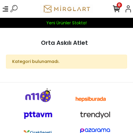
0
Yeni Ürünler Stokta!
Orta Askılı Atlet
Kategori bulunamadı.