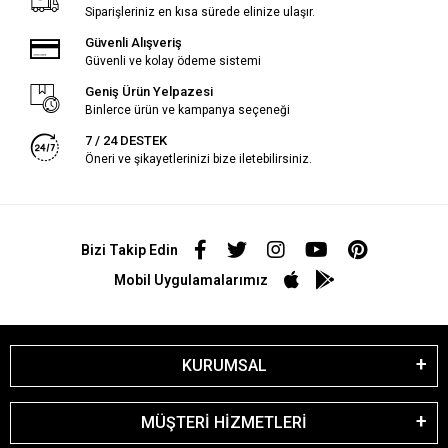
Siparişleriniz en kısa sürede elinize ulaşır.
Güvenli Alışveriş
Güvenli ve kolay ödeme sistemi
Geniş Ürün Yelpazesi
Binlerce ürün ve kampanya seçeneği
7 / 24 DESTEK
Öneri ve şikayetlerinizi bize iletebilirsiniz.
Bizi Takip Edin
Mobil Uygulamalarımız
KURUMSAL
MÜŞTERİ HİZMETLERİ