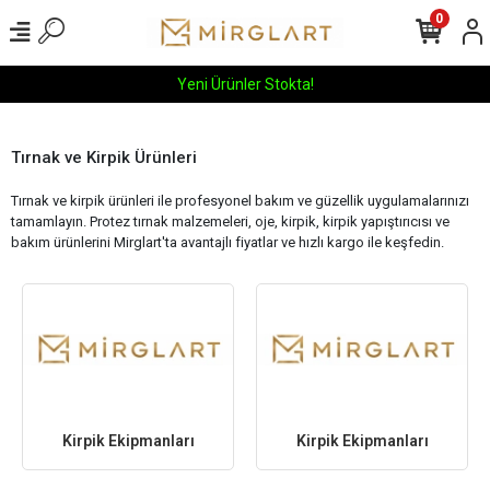
0
!
İÇ Giyim Kategori Ürünlerimiz St
Tırnak ve Kirpik Ürünleri
Tırnak ve kirpik ürünleri ile profesyonel bakım ve güzellik uygulamalarınızı
tamamlayın. Protez tırnak malzemeleri, oje, kirpik, kirpik yapıştırıcısı ve
bakım ürünlerini Mirglart'ta avantajlı fiyatlar ve hızlı kargo ile keşfedin.
Kirpik Ekipmanları
Kirpik Ekipmanları