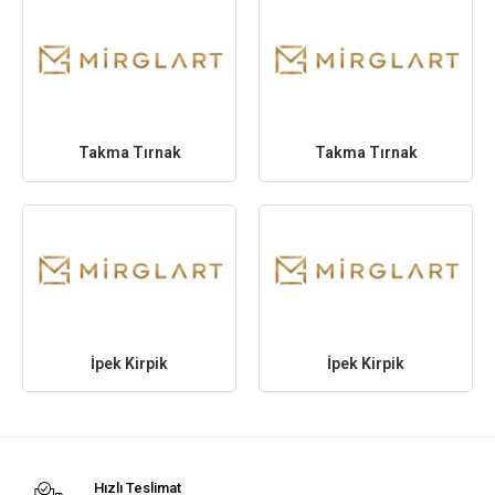
Takma Tırnak
Takma Tırnak
İpek Kirpik
İpek Kirpik
Hızlı Teslimat