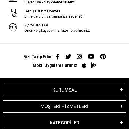
Güvenli ve kolay ödeme sistemi
Geniş Ürün Yelpazesi
Binlerce ürün ve kampanya seçeneği
7 / 24 DESTEK
Öneri ve şikayetlerinizi bize iletebilirsiniz.
Bizi Takip Edin
Mobil Uygulamalarımız
KURUMSAL
MÜŞTERİ HİZMETLERİ
KATEGORİLER