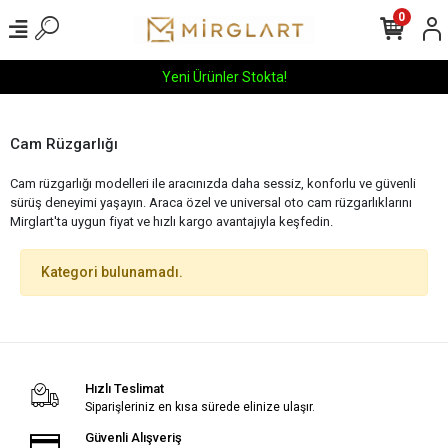
0
Yeni Ürünler Stokta!
Cam Rüzgarlığı
Cam rüzgarlığı modelleri ile aracınızda daha sessiz, konforlu ve güvenli
sürüş deneyimi yaşayın. Araca özel ve universal oto cam rüzgarlıklarını
Mirglart'ta uygun fiyat ve hızlı kargo avantajıyla keşfedin.
Kategori bulunamadı.
Hızlı Teslimat
Siparişleriniz en kısa sürede elinize ulaşır.
Güvenli Alışveriş